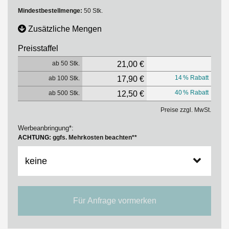
Mindestbestellmenge:
50 Stk.
Zusätzliche Mengen
Preisstaffel
ab 50 Stk.
21,00 €
14 % Rabatt
ab 100 Stk.
17,90 €
40 % Rabatt
ab 500 Stk.
12,50 €
Preise zzgl. MwSt.
Werbeanbringung*:
ACHTUNG:
ggfs. Mehrkosten beachten**
Für Anfrage vormerken