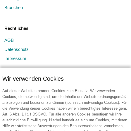
Branchen
Rechtliches
AGB
Datenschutz
Impressum
Wir verwenden Cookies
Auf dieser Website kommen Cookies zum Einsatz. Wir verwenden
Cookies, die notwendig sind, um die Inhalte der Website ordnungsgemäß
anzuzeigen und bedienen zu können (technisch notwendige Cookies). Für
Kontakt
die Verwendung dieser Cookies haben wir ein berechtigtes Interesse gem.
Art. 6 Abs. 1 lit. f DSGVO. Für alle anderen Cookies benötigen wir Ihre
BURG Services GmbH & Co. KG
ausdrückliche Einwilligung. Hierbei handelt es sich um Cookies, mit deren
Hansestraße 107
Hilfe wir statistische Auswertungen des Benutzerverhaltens vornehmen,
51149 Köln