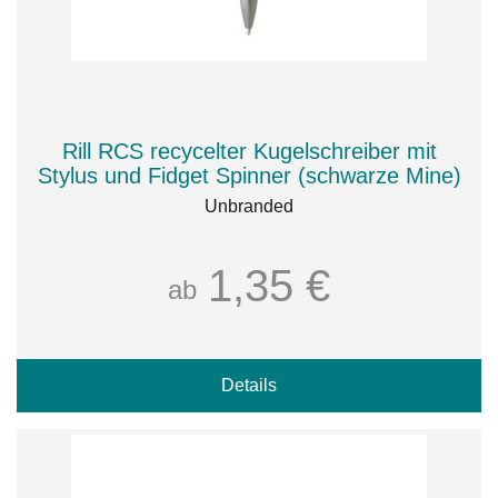
Rill RCS recycelter Kugelschreiber mit
Stylus und Fidget Spinner (schwarze Mine)
Unbranded
1,35 €
ab
Details