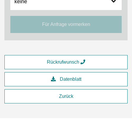
Für Anfrage vormerken
Rückrufwunsch
Datenblatt
Zurück