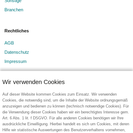
Sonstige
Branchen
Rechtliches
AGB
Datenschutz
Impressum
Wir verwenden Cookies
Auf dieser Website kommen Cookies zum Einsatz. Wir verwenden
Cookies, die notwendig sind, um die Inhalte der Website ordnungsgemäß
anzuzeigen und bedienen zu können (technisch notwendige Cookies). Für
Kontakt
die Verwendung dieser Cookies haben wir ein berechtigtes Interesse gem.
Art. 6 Abs. 1 lit. f DSGVO. Für alle anderen Cookies benötigen wir Ihre
BURG Services GmbH & Co. KG
ausdrückliche Einwilligung. Hierbei handelt es sich um Cookies, mit deren
Hansestraße 107
Hilfe wir statistische Auswertungen des Benutzerverhaltens vornehmen,