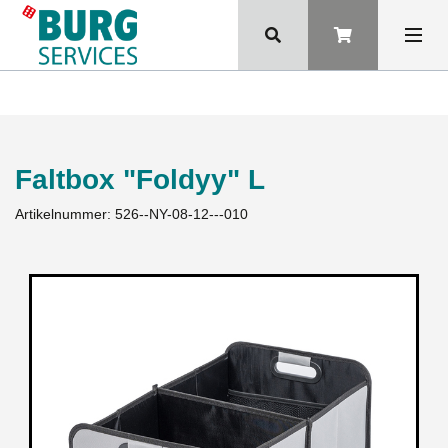
Faltbox "Foldyy" L
Artikelnummer:
526--NY-08-12---010