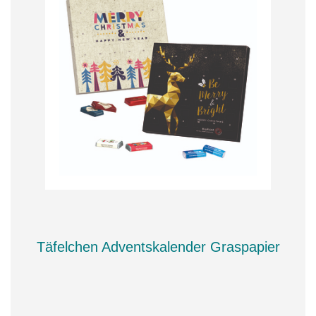
Täfelchen Adventskalender Graspapier