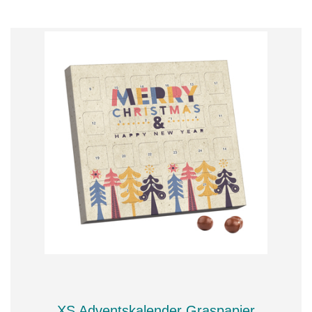
XS Adventskalender Graspapier