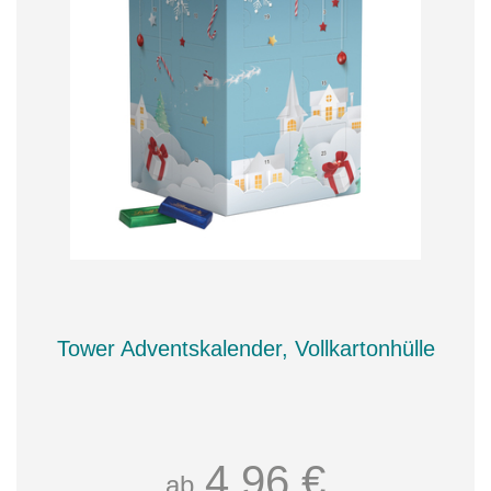
Tower Adventskalender, Vollkartonhülle
4,96 €
ab