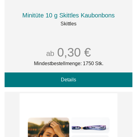
Minitüte 10 g Skittles Kaubonbons
Skittles
0,30 €
ab
Mindestbestellmenge: 1750 Stk.
Details