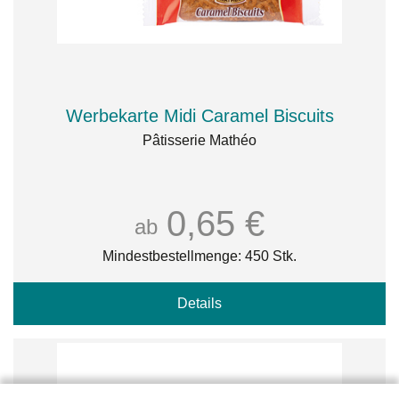
Werbekarte Midi Caramel Biscuits
Pâtisserie Mathéo
0,65 €
ab
Mindestbestellmenge: 450 Stk.
Details