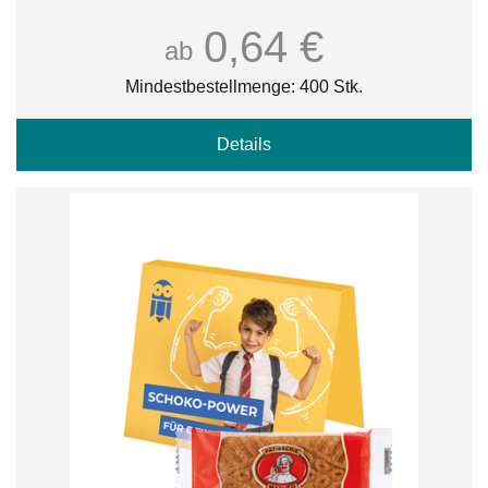
0,64 €
ab
Mindestbestellmenge: 400 Stk.
Details