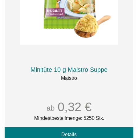
Minitüte 10 g Maistro Suppe
Maistro
0,32 €
ab
Mindestbestellmenge: 5250 Stk.
Details