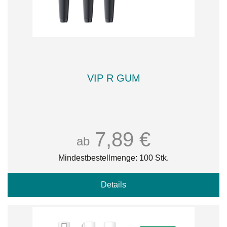
VIP R GUM
7,89 €
ab
Mindestbestellmenge: 100 Stk.
Details