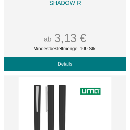
SHADOW R
3,13 €
ab
Mindestbestellmenge: 100 Stk.
Details