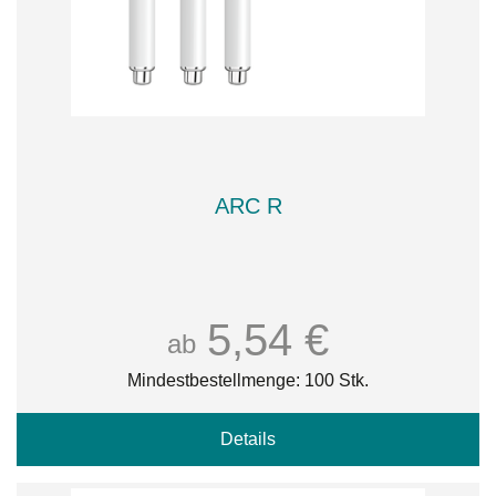
ARC R
5,54 €
ab
Mindestbestellmenge: 100 Stk.
Details