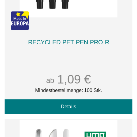
RECYCLED PET PEN PRO R
1,09 €
ab
Mindestbestellmenge: 100 Stk.
Details