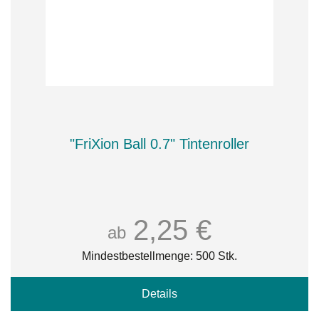
"FriXion Ball 0.7" Tintenroller
2,25 €
ab
Mindestbestellmenge: 500 Stk.
Details