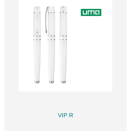
VIP R