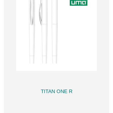
TITAN ONE R