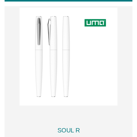
SOUL R