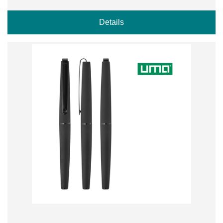
Details