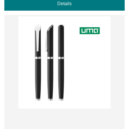
Details