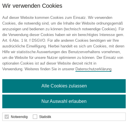
Wir verwenden Cookies
Auf dieser Website kommen Cookies zum Einsatz. Wir verwenden
Cookies, die notwendig sind, um die Inhalte der Website ordnungsgemäß
anzuzeigen und bedienen zu können (technisch notwendige Cookies). Für
die Verwendung dieser Cookies haben wir ein berechtigtes Interesse gem.
Art. 6 Abs. 1 lit. f DSGVO. Für alle anderen Cookies benötigen wir Ihre
ausdrückliche Einwilligung. Hierbei handelt es sich um Cookies, mit deren
Hilfe wir statistische Auswertungen des Benutzerverhaltens vornehmen,
um die Website für unsere Nutzer optimieren zu können. Der Einsatz von
optionalen Cookies ist auf dieser Website derzeit nicht in
Verwendung. Weiteres finden Sie in unserer
Datenschutzerklärung
.
Alle Cookies zulassen
MOOD R CARBON
Nur Auswahl erlauben
Notwendig
Statistik