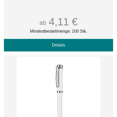
4,11 €
ab
Mindestbestellmenge: 100 Stk.
Details