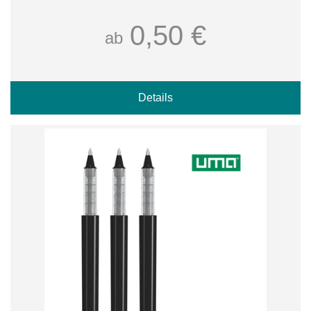
0,50 €
ab
Details