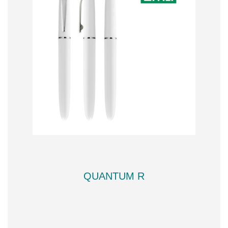
QUANTUM R