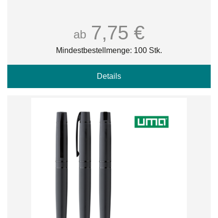
7,75 €
ab
Mindestbestellmenge: 100 Stk.
Details