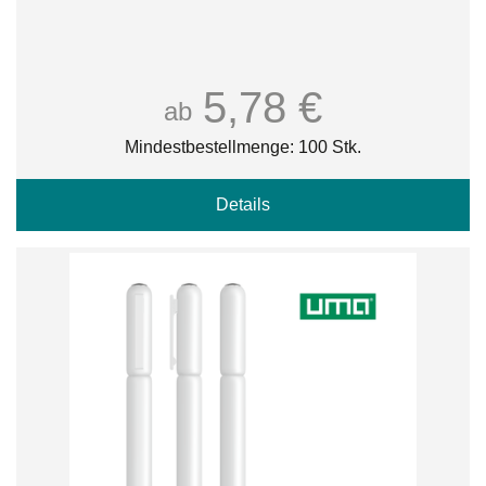
5,78 €
ab
Mindestbestellmenge: 100 Stk.
Details