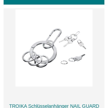
TROIKA Schlüsselanhänger NAIL GUARD