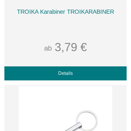
TROIKA Karabiner TROIKARABINER
3,79 €
ab
Details