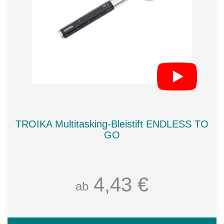
TROIKA Multitasking-Bleistift ENDLESS TO
GO
4,43 €
ab