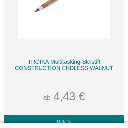
TROIKA Multitasking-Bleistift
CONSTRUCTION ENDLESS WALNUT
4,43 €
ab
Details