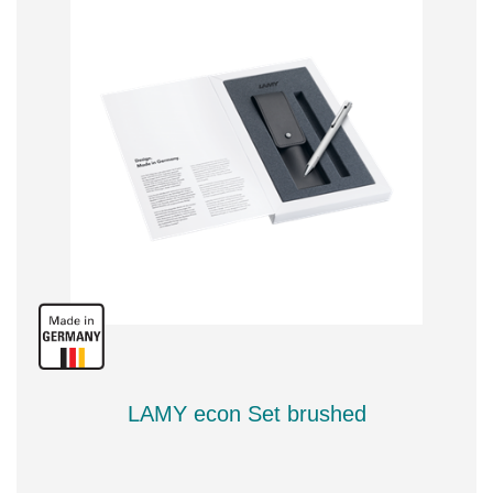
LAMY econ Set brushed