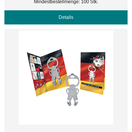
Mindestbestellmenge: 100 Stk.
Details