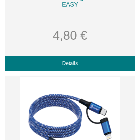
EASY
4,80 €
Details