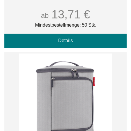
13,71 €
ab
Mindestbestellmenge: 50 Stk.
Details