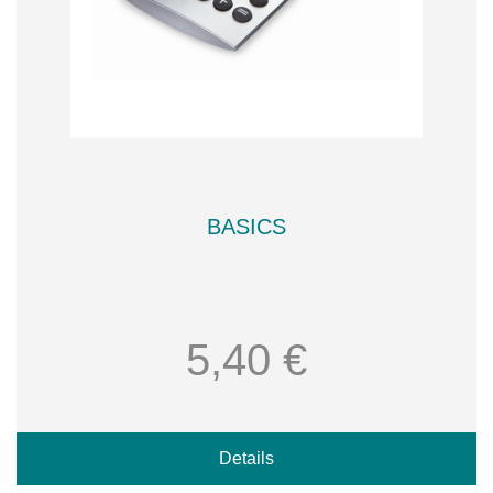
BASICS
5,40 €
Details