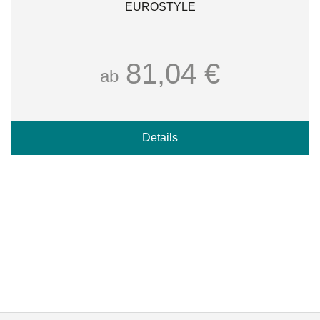
EUROSTYLE
81,04 €
ab
Details