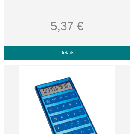
5,37 €
Details