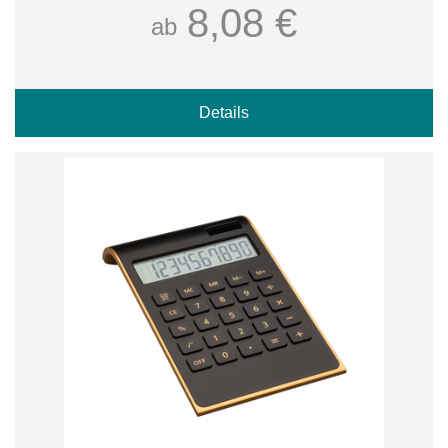
8,08 €
ab
Details