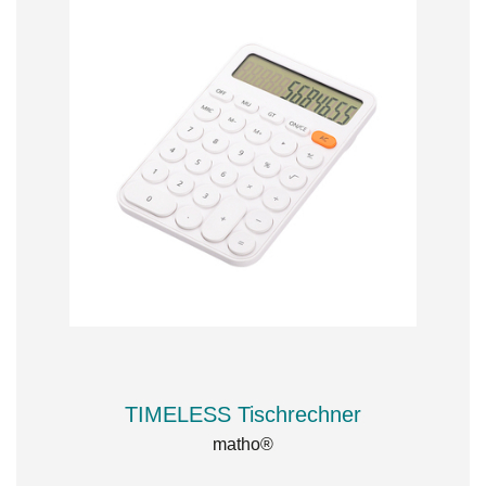
TIMELESS Tischrechner
matho®