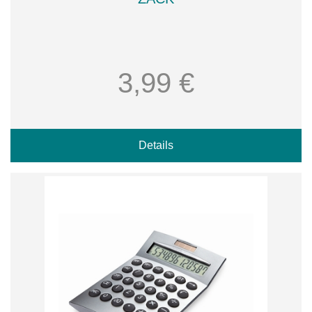
3,99 €
Details