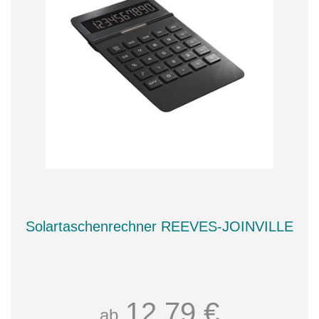
Solartaschenrechner REEVES-JOINVILLE
12,79 €
ab