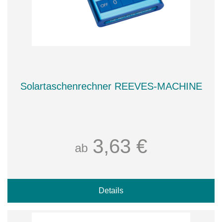
Solartaschenrechner REEVES-MACHINE
3,63 €
ab
Details