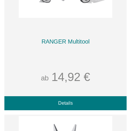
RANGER Multitool
14,92 €
ab
Details