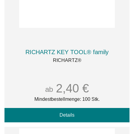
RICHARTZ KEY TOOL® family
RICHARTZ®
2,40 €
ab
Mindestbestellmenge: 100 Stk.
Details