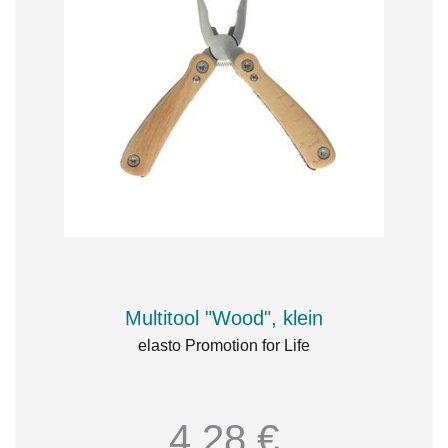
Multitool "Wood", klein
elasto Promotion for Life
4,28 €