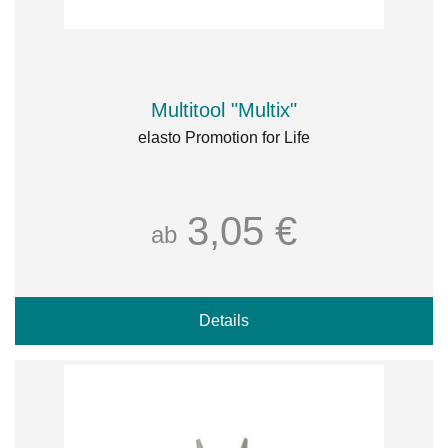
Multitool "Multix"
elasto Promotion for Life
3,05 €
ab
Details