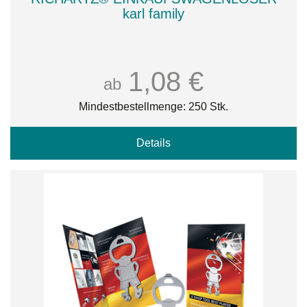
karl family
1,08 €
ab
Mindestbestellmenge: 250 Stk.
Details