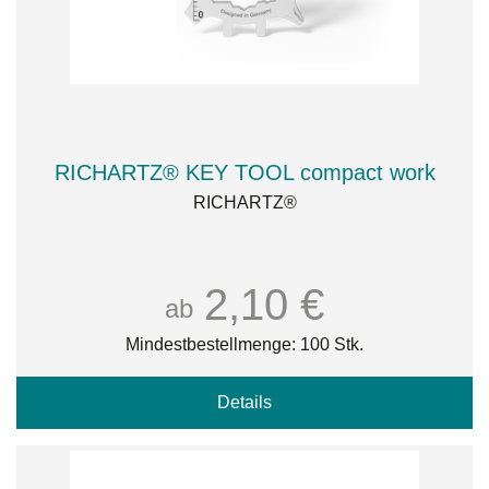
RICHARTZ® KEY TOOL compact work
RICHARTZ®
2,10 €
ab
Mindestbestellmenge: 100 Stk.
Details