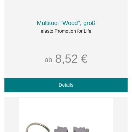
Multitool "Wood", groß
elasto Promotion for Life
8,52 €
ab
Details