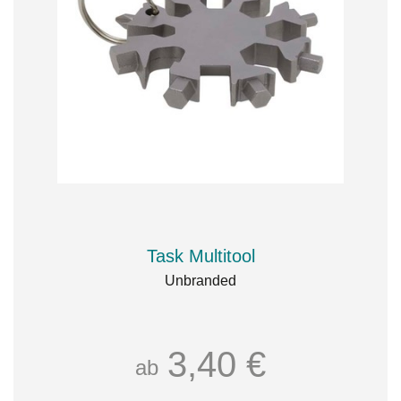
Task Multitool
Unbranded
3,40 €
ab