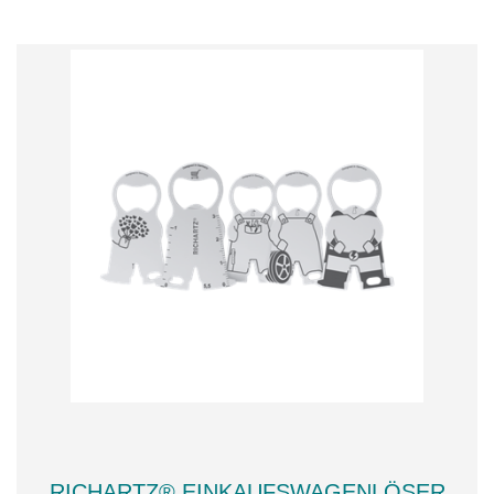
RICHARTZ® EINKAUFSWAGENLÖSER