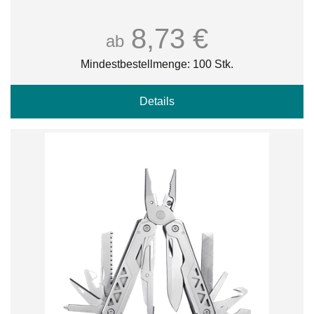
8,73 €
ab
Mindestbestellmenge: 100 Stk.
Details