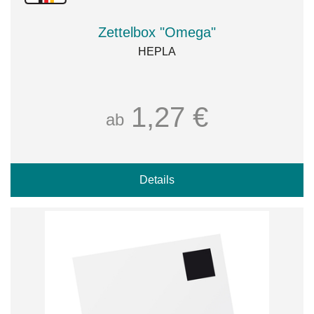
Zettelbox "Omega"
HEPLA
1,27 €
ab
Details