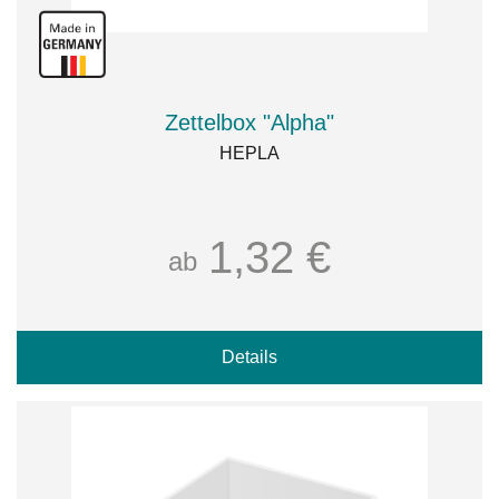
Zettelbox "Alpha"
HEPLA
1,32 €
ab
Details