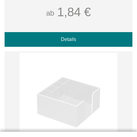
1,84 €
ab
Details