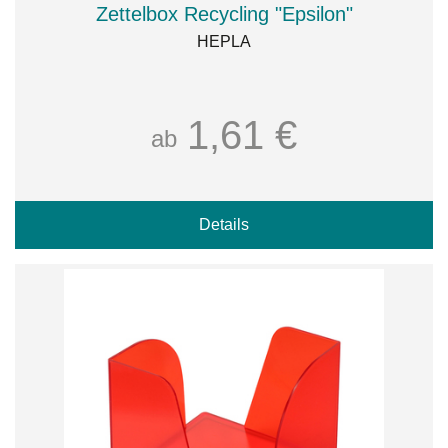
Zettelbox Recycling "Epsilon"
HEPLA
1,61 €
ab
Details