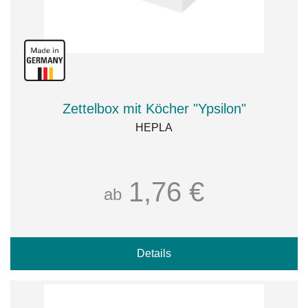
Zettelbox mit Köcher "Ypsilon"
HEPLA
1,76 €
ab
Details