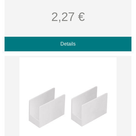
2,27 €
Details