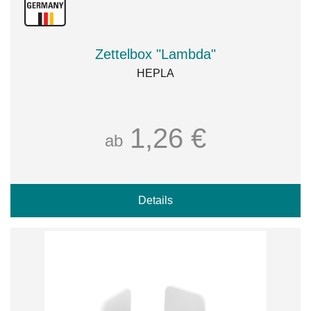
Zettelbox "Lambda"
HEPLA
1,26 €
ab
Details