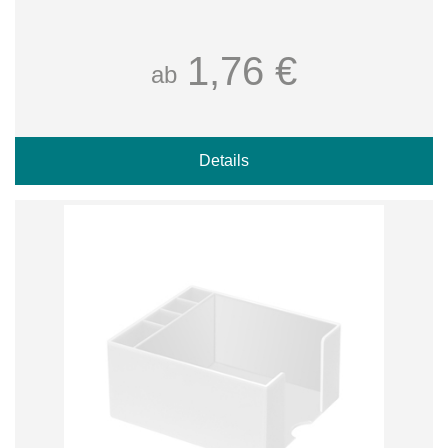
1,76 €
ab
Details