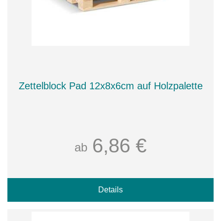
Zettelblock Pad 12x8x6cm auf Holzpalette
6,86 €
ab
Details