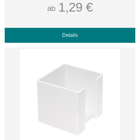
1,29 €
ab
Details