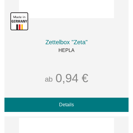
Zettelbox "Zeta"
HEPLA
0,94 €
ab
Details