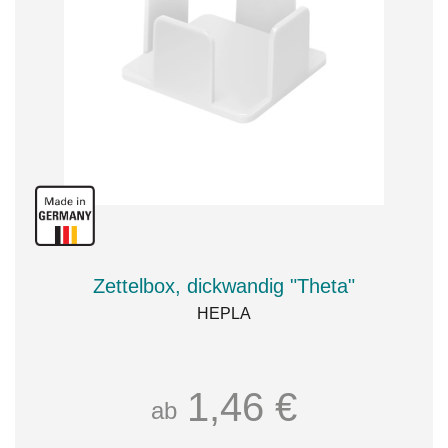
Zettelbox, dickwandig "Theta"
HEPLA
1,46 €
ab