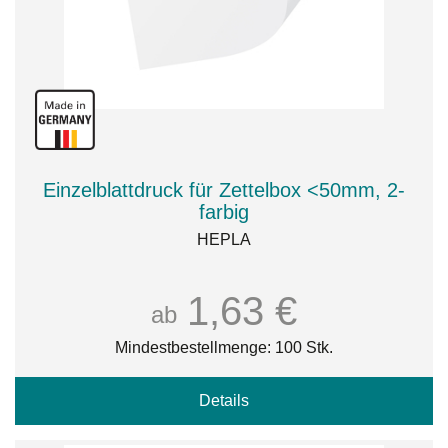
Einzelblattdruck für Zettelbox <50mm, 2-
farbig
HEPLA
1,63 €
ab
Mindestbestellmenge: 100 Stk.
Details