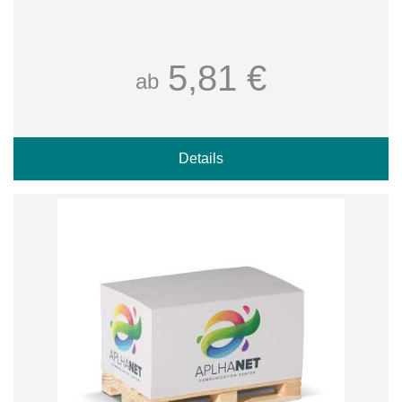
5,81 €
ab
Details