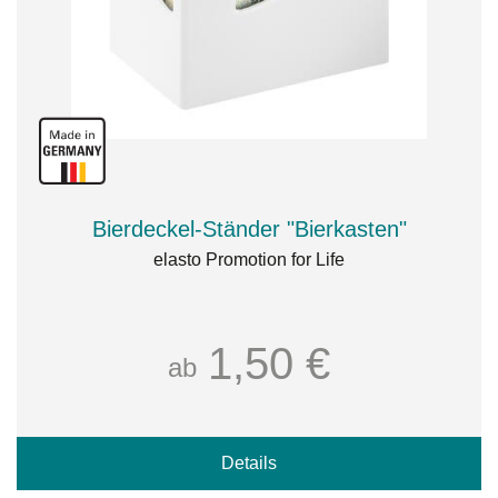
Bierdeckel-Ständer "Bierkasten"
elasto Promotion for Life
1,50 €
ab
Details