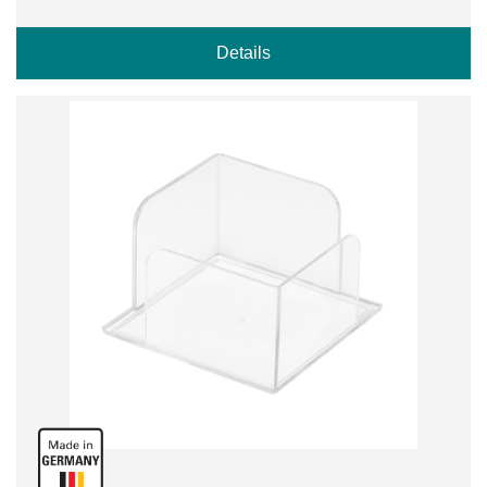
Details