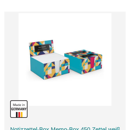
Notizzettel-Box Memo-Box 450 Zettel weiß