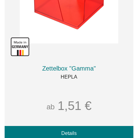
Zettelbox "Gamma"
HEPLA
1,51 €
ab
Details