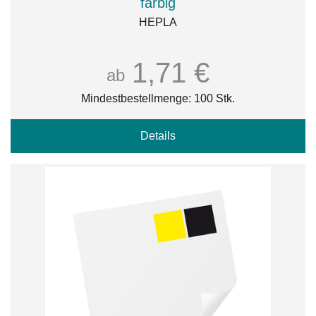
farbig
HEPLA
1,71 €
ab
Mindestbestellmenge: 100 Stk.
Details