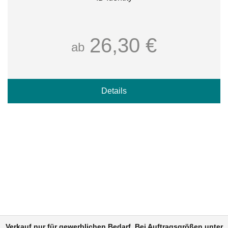
26,30 €
ab
Details
Verkauf nur für gewerblichen Bedarf. Bei Auftragsgrößen unter