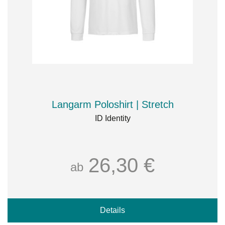
Langarm Poloshirt | Stretch
ID Identity
26,30 €
ab
Details