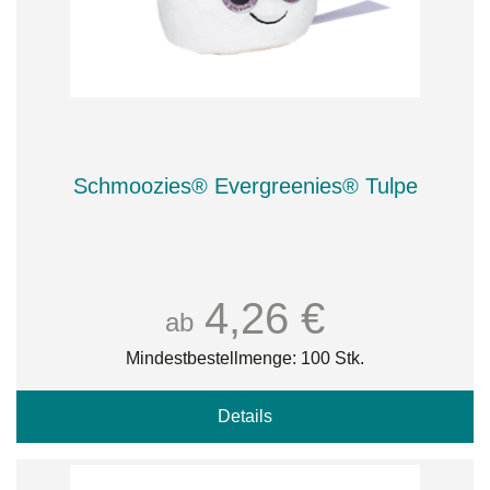
Schmoozies® Evergreenies® Tulpe
4,26 €
ab
Mindestbestellmenge: 100 Stk.
Details