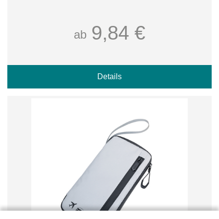
9,84 €
ab
Details