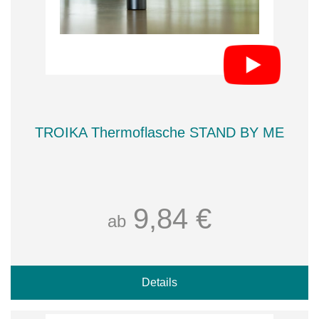
TROIKA Thermoflasche STAND BY ME
9,84 €
ab
Details