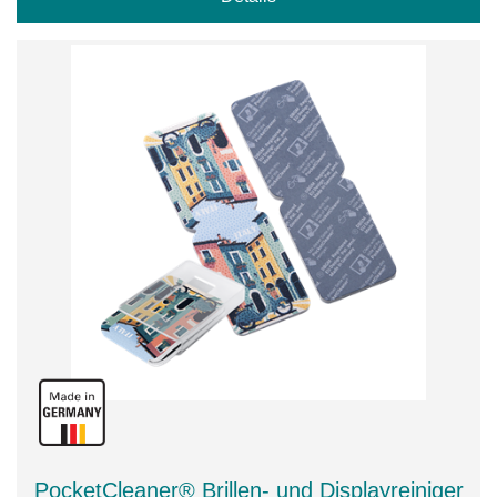
PocketCleaner® Brillen- und Displayreiniger