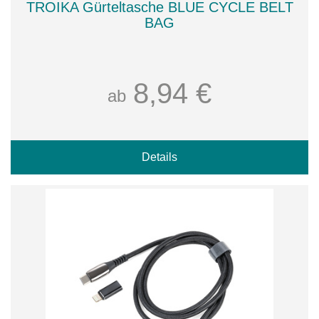
TROIKA Gürteltasche BLUE CYCLE BELT
BAG
8,94 €
ab
Details