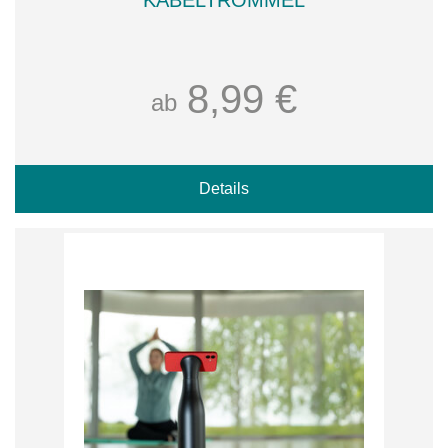
KABELTROMMEL
8,99 €
ab
Details