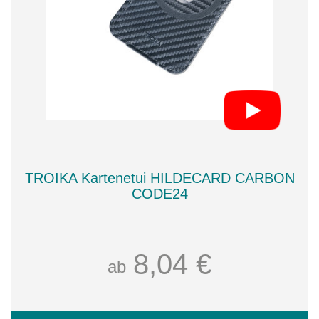
TROIKA Kartenetui HILDECARD CARBON
CODE24
8,04 €
ab