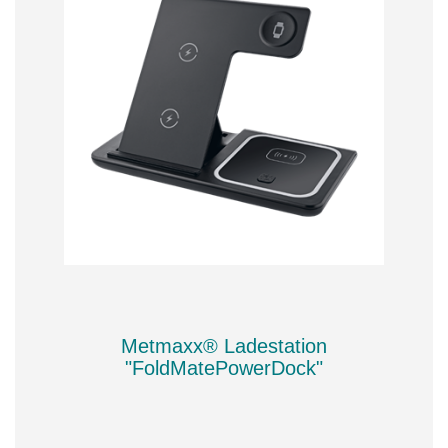
Metmaxx® Ladestation
"FoldMatePowerDock"