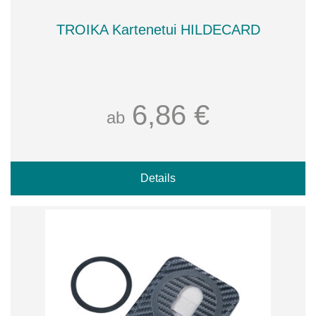
TROIKA Kartenetui HILDECARD
6,86 €
ab
Details