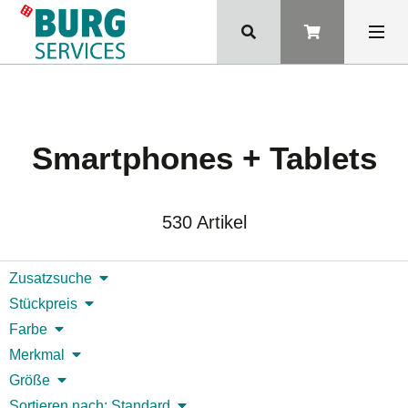
Smartphones + Tablets
530 Artikel
Zusatzsuche
Stückpreis
Farbe
Merkmal
Größe
Sortieren nach: Standard