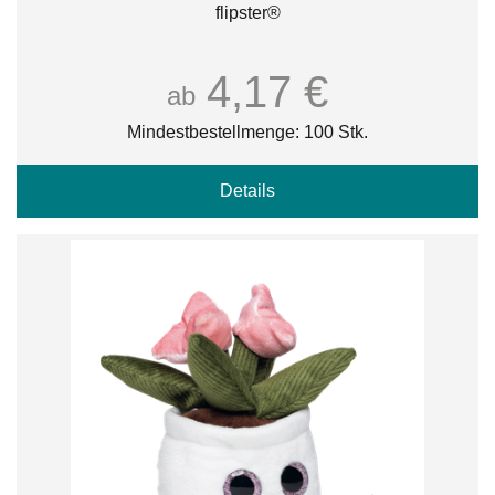
flipster®
4,17 €
ab
Mindestbestellmenge: 100 Stk.
Details