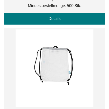
Mindestbestellmenge: 500 Stk.
Details