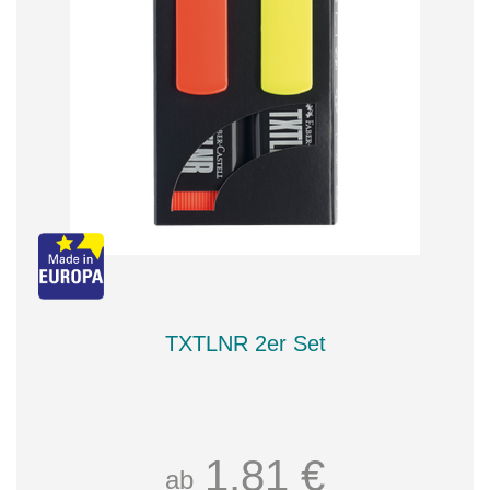
TXTLNR 2er Set
1,81 €
ab