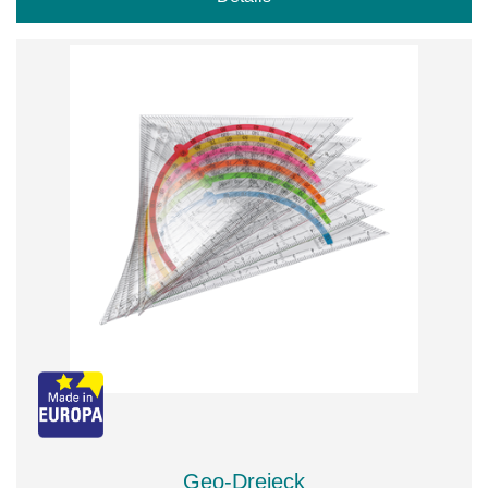
Geo-Dreieck