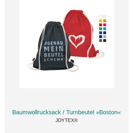
Baumwollrucksack / Turnbeutel »Boston«
JOYTEX®