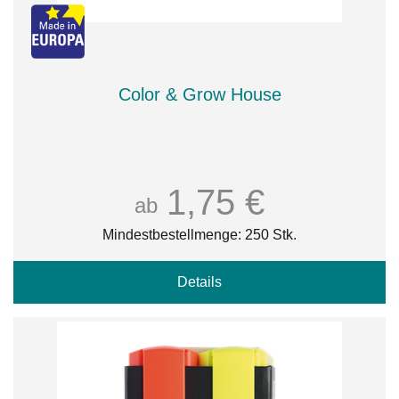
Color & Grow House
1,75 €
ab
Mindestbestellmenge: 250 Stk.
Details