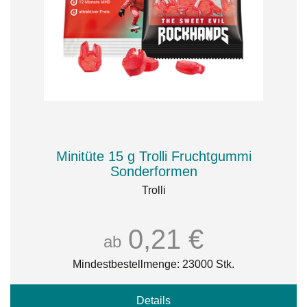
Minitüte 15 g Trolli Fruchtgummi
Sonderformen
Trolli
0,21 €
ab
Mindestbestellmenge: 23000 Stk.
Details