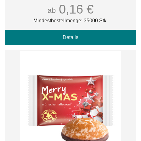
0,16 €
ab
Mindestbestellmenge: 35000 Stk.
Details