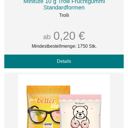
Minitüte 10 g Trolli Fruchtgummi
Standardformen
Trolli
0,20 €
ab
Mindestbestellmenge: 1750 Stk.
Details