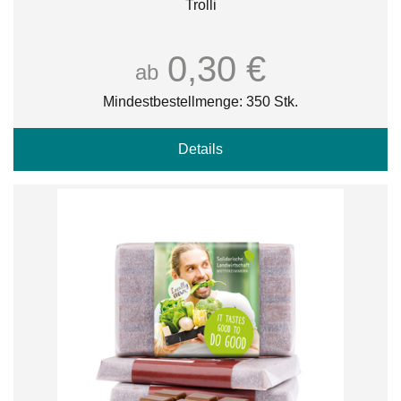
Trolli
0,30 €
ab
Mindestbestellmenge: 350 Stk.
Details