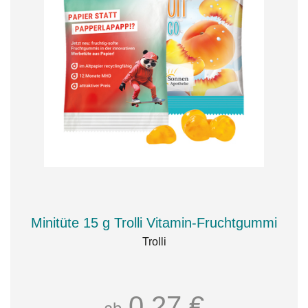
Minitüte 15 g Trolli Vitamin-Fruchtgummi
Trolli
0,27 €