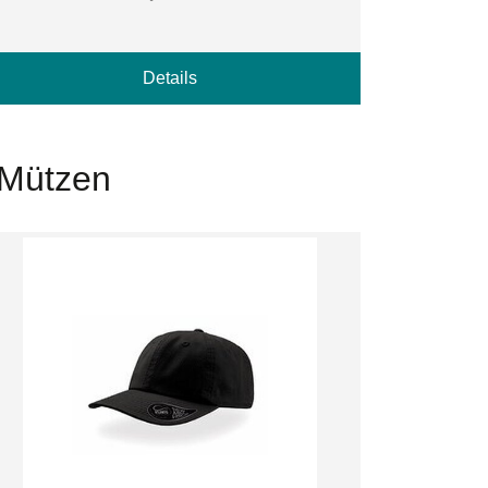
Details
 Mützen