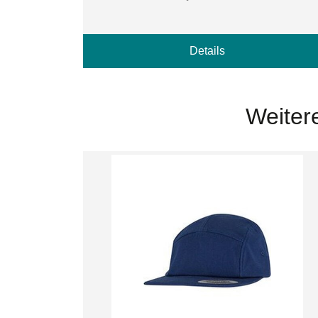
Details
Weiter