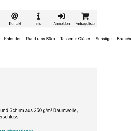
Kontakt
Info
Anmelden
Anfrageliste
Kalender
Rund ums Büro
Tassen + Gläser
Sonstige
Branch
t und Schirm aus 250 g/m² Baumwolle,
erschluss.