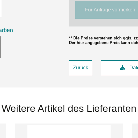
Für Anfrage vormerken
arben
** Die Preise verstehen sich ggfs. 
Der hier angegebene Preis kann da
Zurück
Date
Weitere Artikel des Lieferanten