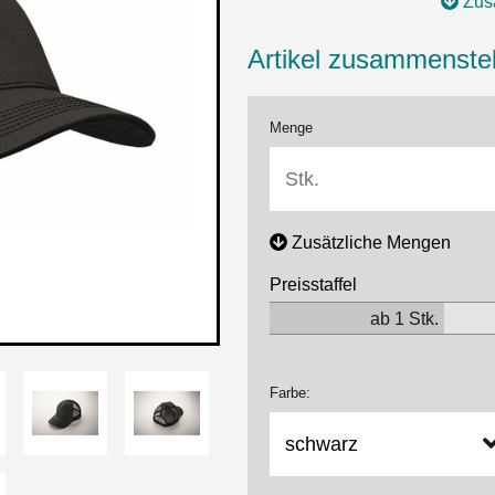
Zusa
Artikel zusammenstel
Menge
Zusätzliche Mengen
Preisstaffel
ab 1 Stk.
Farbe: