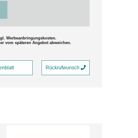
zzgl. Werbeanbringungskosten.
her vom späteren Angebot abweichen.
nblatt
Rückrufwunsch