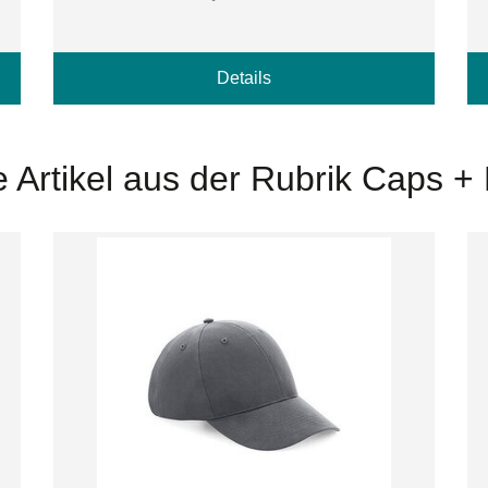
Details
e Artikel aus der Rubrik Caps +