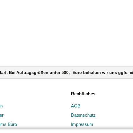
darf. Bei Auftragsgrößen unter 500,- Euro behalten wir uns ggfs.
Rechtliches
en
AGB
er
Datenschutz
ums Büro
Impressum