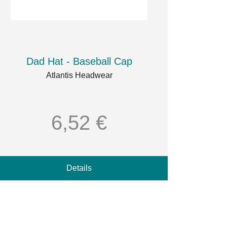
Dad Hat - Baseball Cap
Atlantis Headwear
6,52 €
Details