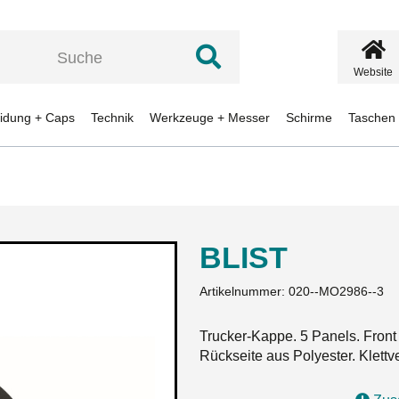
Website
eidung + Caps
Technik
Werkzeuge + Messer
Schirme
Taschen
BLIST
Artikelnummer:
020--MO2986--3
Trucker-Kappe. 5 Panels. Fron
Rückseite aus Polyester. Klettv