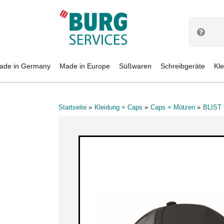
ade in Germany
Made in Europe
Süßwaren
Schreibgeräte
Kl
Startseite
Kleidung + Caps
Caps + Mützen
BLIST