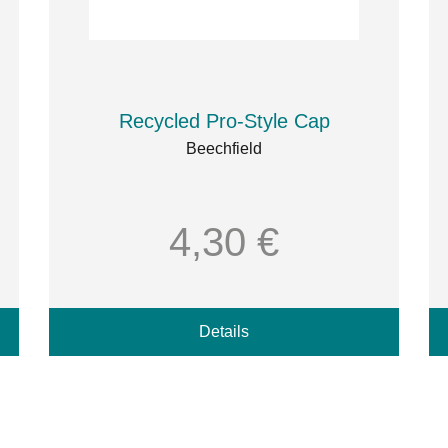
Recycled Pro-Style Cap
Beechfield
4,30 €
Details