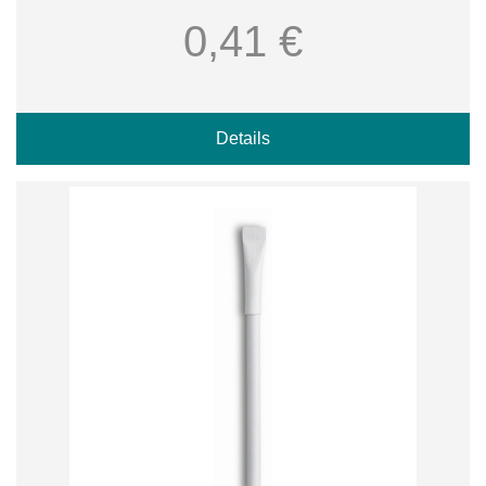
0,41 €
Details