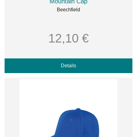
Mountain Cap
Beechfield
12,10 €
Details