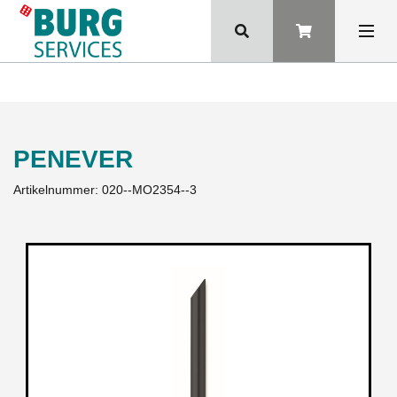
PENEVER
Artikelnummer:
020--MO2354--3