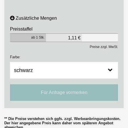
Zusätzliche Mengen
Preisstaffel
ab 1 Stk.
1,11 €
Preise zzgl. MwSt.
Farbe:
Für Anfrage vormerken
** Die Preise verstehen sich ggfs. zzgl. Werbeanbringungskosten.
Der hier angegebene Preis kann daher vom späteren Angebot
abweichen.