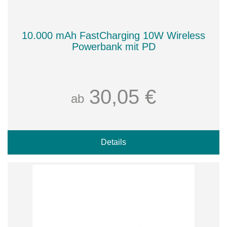
10.000 mAh FastCharging 10W Wireless
Powerbank mit PD
30,05 €
ab
Details