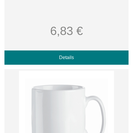
6,83 €
Details