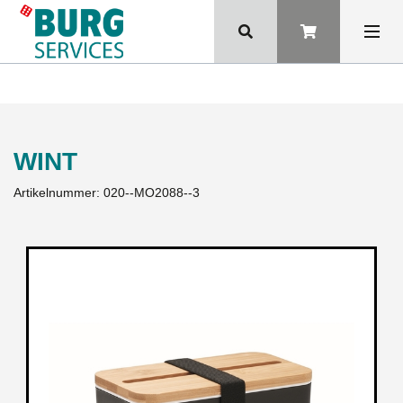
WINT
Artikelnummer:
020--MO2088--3