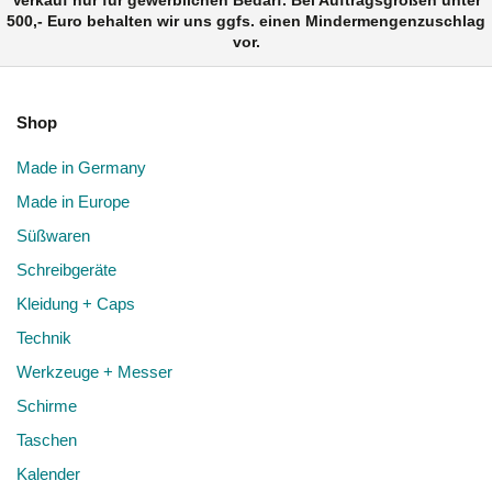
Verkauf nur für gewerblichen Bedarf. Bei Auftragsgrößen unter
500,- Euro behalten wir uns ggfs. einen Mindermengenzuschlag
vor.
Shop
Made in Germany
Made in Europe
Süßwaren
Schreibgeräte
Kleidung + Caps
Technik
Werkzeuge + Messer
Schirme
Taschen
Kalender