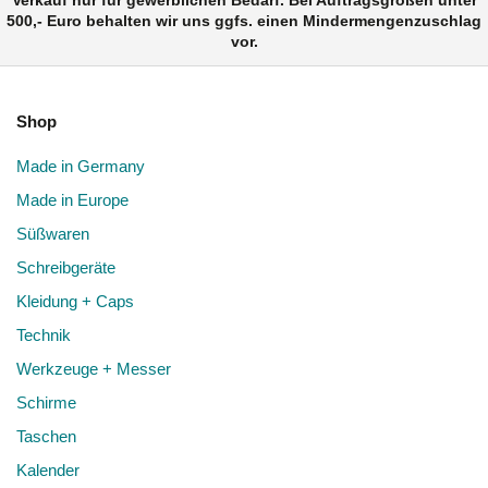
Verkauf nur für gewerblichen Bedarf. Bei Auftragsgrößen unter
500,- Euro behalten wir uns ggfs. einen Mindermengenzuschlag
vor.
Shop
Made in Germany
Made in Europe
Süßwaren
Schreibgeräte
Kleidung + Caps
Technik
Werkzeuge + Messer
Schirme
Taschen
Kalender