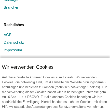
Branchen
Rechtliches
AGB
Datenschutz
Impressum
Wir verwenden Cookies
Auf dieser Website kommen Cookies zum Einsatz. Wir verwenden
Cookies, die notwendig sind, um die Inhalte der Website ordnungsgemäß
anzuzeigen und bedienen zu können (technisch notwendige Cookies). Für
Kontakt
die Verwendung dieser Cookies haben wir ein berechtigtes Interesse gem.
Art. 6 Abs. 1 lit. f DSGVO. Für alle anderen Cookies benötigen wir Ihre
BURG Services GmbH & Co. KG
ausdrückliche Einwilligung. Hierbei handelt es sich um Cookies, mit deren
Hansestraße 107
Hilfe wir statistische Auswertungen des Benutzerverhaltens vornehmen,